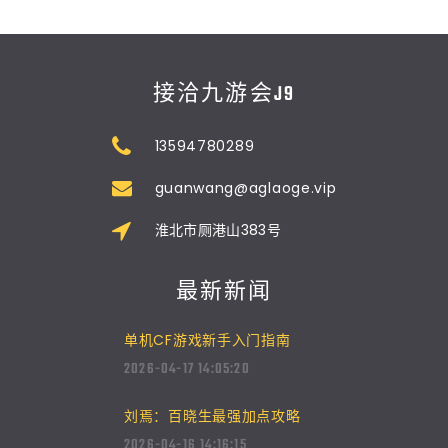
接洽九游会J9
13594780289
guanwang@aglaoge.vip
淮北市厕港山383号
最新新闻
单机CF游戏新手入门指南
2026-04-17 14:05:20
刘焉：百晓生最强加点攻略
2026-04-16 14:16:15