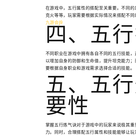
在游戏中，五行属性的搭配至关重要。不同的
克火等等，玩家需要根据实际情况来搭配不同
九游会j9
四、五行
不同职业在游戏中拥有各自不同的五行技能，
以增加自身的防御和生命值，提升坦克能力；
要根据自身职业和游戏需求选择合适的技能。
五、五行
要性
掌握五行炼气诀对于游戏中的玩家来说极其重
力。同时，合理搭配五行属性和技能能够让玩