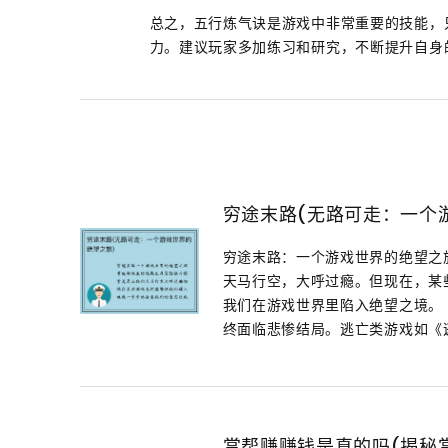
总之，五行炼气诀是游戏中非常重要的技能，
力。建议玩家多加练习和研究，不断提升自身
穷途末路(无路可走：一个
穷途末路：一个游戏世界的绝望之
天马行空，大呼过瘾。但现在，某
我们在游戏世界里陷入绝望之境。
终面临悲惨结局。逃亡类游戏如《逃
赏帮赚赚钱是真的吗(揭秘