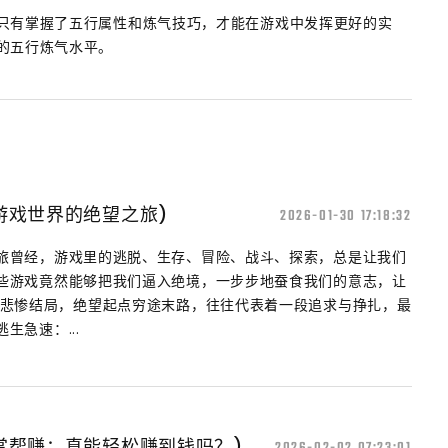
只有掌握了五行属性和炼气技巧，才能在游戏中发挥更好的实
的五行炼气水平。
游戏世界的绝望之旅)
2026-01-30 17:18:32
旅曾经，游戏里的逃脱、生存、冒险、战斗、探索，总是让我们
些游戏竟然能够把我们逼入绝境，一步步地蚕食我们的意志，让
 悲惨结局，绝望起点穷途末路，往往代表着一段追求与挣扎，最
生急速：...
赏帮赚：真能轻松赚到钱吗？)