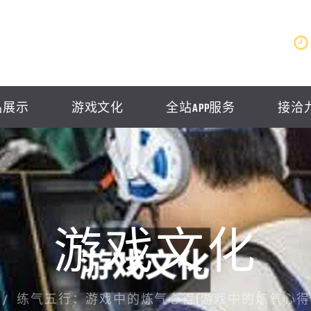
品展示
游戏文化
全站APP服务
接洽九
游戏文化
练气五行：游戏中的炼气心得(游戏中的炼气心得