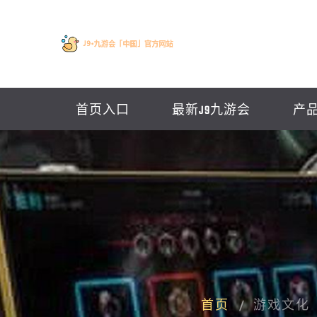
首页入口
最新J9九游会
产
首页
游戏文化